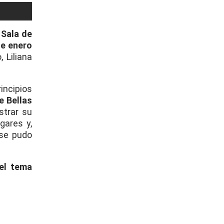
 Sala de
de enero
 Liliana
incipios
e Bellas
strar su
gares y,
 se pudo
el tema