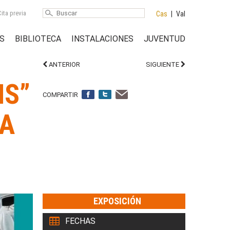
ita previa
Cas
|
Val
S
BIBLIOTECA
INSTALACIONES
JUVENTUD
ANTERIOR
SIGUIENTE
NS”
COMPARTIR
LA
EXPOSICIÓN
FECHAS