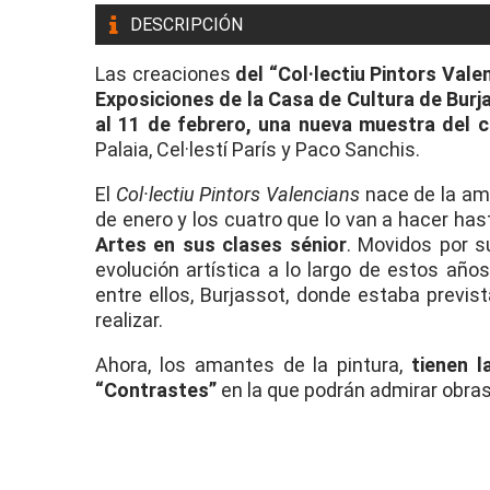
DESCRIPCIÓN
Las creaciones
del “Col·lectiu Pintors Vale
Exposiciones de la Casa de Cultura de Burj
al 11 de febrero, una nueva muestra del c
Palaia, Cel·lestí París y Paco Sanchis.
El
Col·lectiu Pintors Valencians
nace de la ami
de enero y los cuatro que lo van a hacer has
Artes en sus clases sénior
. Movidos por s
evolución artística a lo largo de estos año
entre ellos, Burjassot, donde estaba previ
realizar.
Ahora, los amantes de la pintura,
tienen 
“Contrastes”
en la que podrán admirar obras 