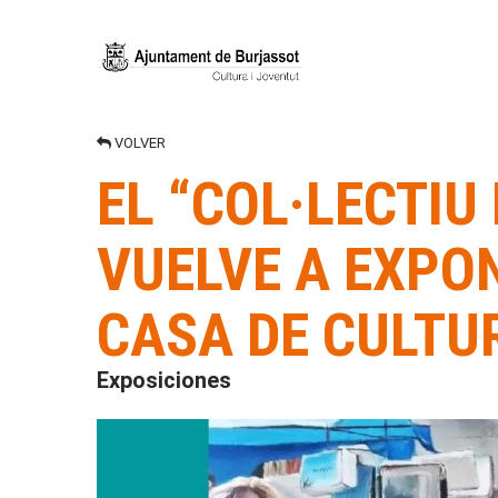
VOLVER
EL “COL·LECTIU
VUELVE A EXPO
CASA DE CULTU
Exposiciones