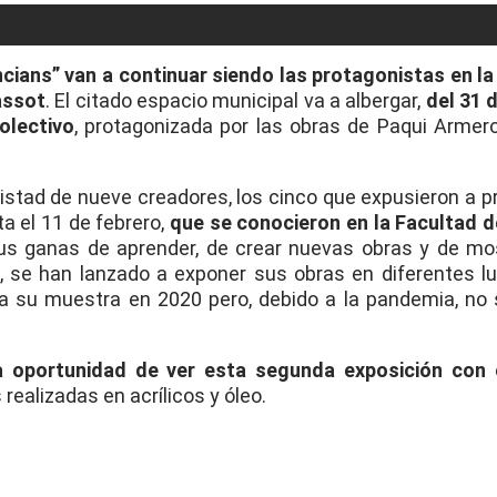
ncians” van a continuar siendo las protagonistas en la
assot
. El citado espacio municipal va a albergar,
del 31 
olectivo
, protagonizada por las obras de Paqui Armero,
stad de nueve creadores, los cinco que expusieron a pr
ta el 11 de febrero,
que se conocieron en la Facultad d
us ganas de aprender, de crear nuevas obras y de mo
s, se han lanzado a exponer sus obras en diferentes lu
sta su muestra en 2020 pero, debido a la pandemia, no
la oportunidad de ver esta segunda exposición con 
realizadas en acrílicos y óleo.