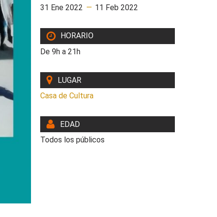
31 Ene 2022
—
11 Feb 2022
HORARIO
De 9h a 21h
LUGAR
Casa de Cultura
EDAD
Todos los públicos