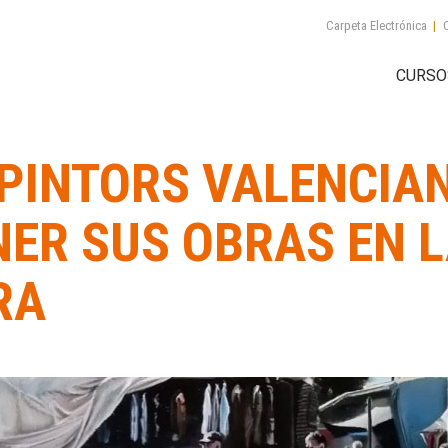
Carpeta Electrónica
|
C
CURSO
 PINTORS VALENCIA
NER SUS OBRAS EN 
RA