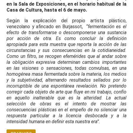
en la Sala de Exposiciones, en el horario habitual de la
Casa de Cultura, hasta el 6 de mayo.
Según la explicación del propio artista plástico,
venezolano y afincado en Burjassot, “
fermentación es el
efecto de transformarse o descomponerse una sustancia
por acción de otra. Es como concluir la definición
apropiada para esta muestra que reporta la acción de las
circunstancias y sus consecuencias en la cotidianeidad.
Como un filtro, se recogen efemérides que al andar sobre
la obligación expresiva determinan cambios importantes
en las visiones o sensaciones, todas convulsas, en una
homogénea masa fermentada sobre la materia, los medios
y la subjetividad, alternando resultados sellados por lo
incorruptible de una espontánea revelación. No pretendo
corregir cada objeto de arte que fluye en mi trabajo, confío
en aquello inalterable que es la alteridad.
La actual
selección de obras es el intento de mostrar las
consecuencias plásticas en el empeño de no silenciar una
respuesta particular a la licencia desbocada y a la
intensidad humana en definir esta nuestra era”
.