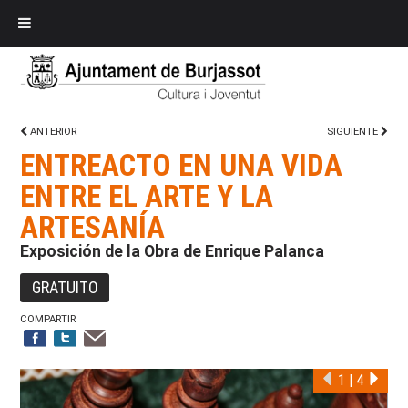
ANTERIOR
SIGUIENTE
ENTREACTO EN UNA VIDA
ENTRE EL ARTE Y LA
ARTESANÍA
Exposición de la Obra de Enrique Palanca
GRATUITO
COMPARTIR
1
|
4