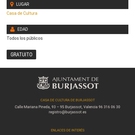
LUGAR
Casa de Cultura
EDAD
Todos los públicos
GRATUITO
CASA DE CULTURA DE BURJASSOT
Calle Mariana Pineda, 93 – 95
Burjassot, Valencia
96 316 06 30
registro@burjassot.es
ENLACES DE INTERÉS