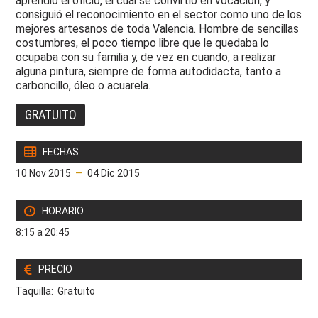
aprendió el oficio, el cual se convirtió en vocación, y
consiguió el reconocimiento en el sector como uno de los
mejores artesanos de toda Valencia. Hombre de sencillas
costumbres, el poco tiempo libre que le quedaba lo
ocupaba con su familia y, de vez en cuando, a realizar
alguna pintura, siempre de forma autodidacta, tanto a
carboncillo, óleo o acuarela.
GRATUITO
FECHAS
10 Nov 2015
—
04 Dic 2015
HORARIO
8:15 a 20:45
PRECIO
Taquilla: Gratuito