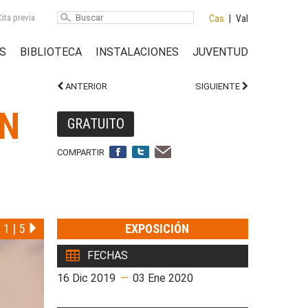
ita previa
Cas
|
Val
S
BIBLIOTECA
INSTALACIONES
JUVENTUD
ANTERIOR
SIGUIENTE
EN
GRATUITO
COMPARTIR
1
|
5
EXPOSICIÓN
FECHAS
16 Dic 2019
—
03 Ene 2020