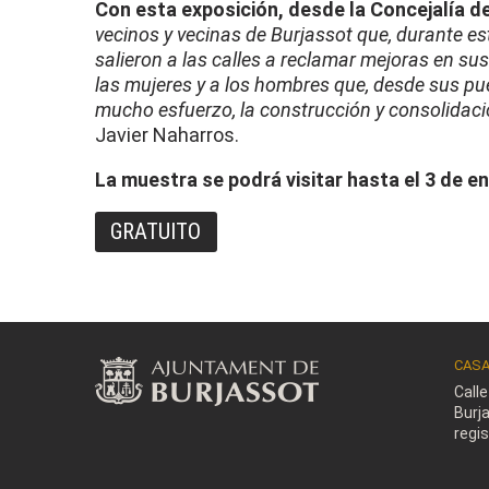
Con esta exposición, desde la Concejalía 
vecinos y vecinas de Burjassot que, durante est
salieron a las calles a reclamar mejoras en sus
las mujeres y a los hombres que, desde sus pue
mucho esfuerzo, la construcción y consolidac
Javier Naharros.
La muestra se podrá visitar hasta el 3 de e
GRATUITO
CASA
Call
Burj
regi