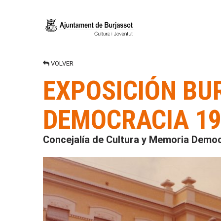
VOLVER
EXPOSICIÓN BU
DEMOCRACIA 19
Concejalía de Cultura y Memoria Democ