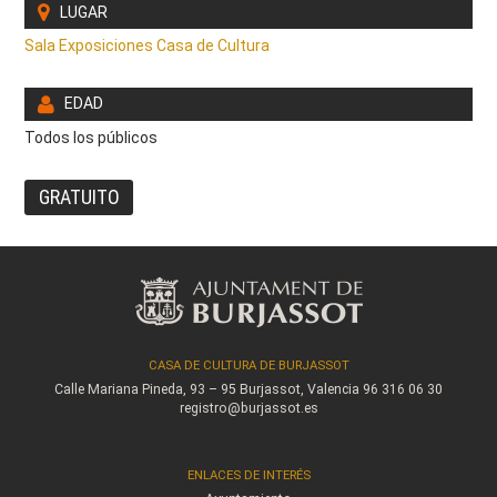
LUGAR
Sala Exposiciones Casa de Cultura
EDAD
Todos los públicos
GRATUITO
CASA DE CULTURA DE BURJASSOT
Calle Mariana Pineda, 93 – 95
Burjassot, Valencia
96 316 06 30
registro@burjassot.es
ENLACES DE INTERÉS