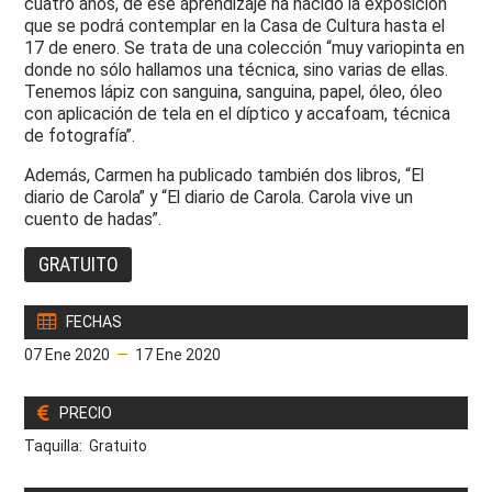
cuatro años, de ese aprendizaje ha nacido la exposición
que se podrá contemplar en la Casa de Cultura hasta el
17 de enero. Se trata de una colección “muy variopinta en
donde no sólo hallamos una técnica, sino varias de ellas.
Tenemos lápiz con sanguina, sanguina, papel, óleo, óleo
con aplicación de tela en el díptico y accafoam, técnica
de fotografía”.
Además, Carmen ha publicado también dos libros, “El
diario de Carola” y “El diario de Carola. Carola vive un
cuento de hadas”.
GRATUITO
FECHAS
07 Ene 2020
—
17 Ene 2020
PRECIO
Taquilla: Gratuito