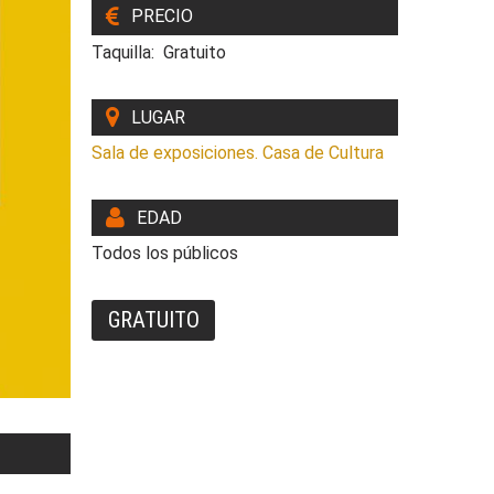
PRECIO
Taquilla: Gratuito
LUGAR
Sala de exposiciones. Casa de Cultura
EDAD
Todos los públicos
GRATUITO