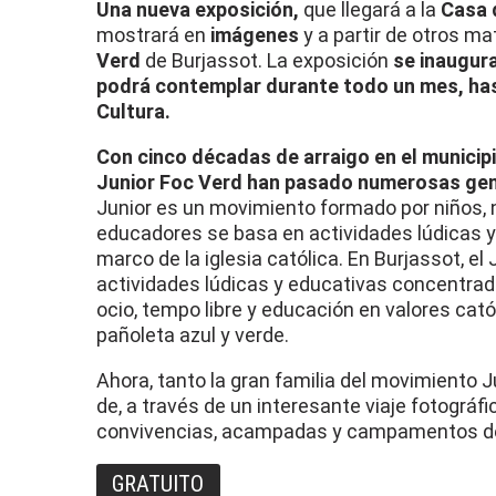
Una nueva exposición,
que llegará a la
Casa 
mostrará en
imágenes
y a partir de otros ma
Verd
de Burjassot. La exposición
se inaugura
podrá contemplar durante todo un mes, hast
Cultura.
Con cinco décadas de arraigo en el municipi
Junior Foc Verd han pasado numerosas gene
Junior es un movimiento formado por niños,
educadores se basa en actividades lúdicas y
marco de la iglesia católica. En Burjassot, e
actividades lúdicas y educativas concentrada
ocio, tempo libre y educación en valores cat
pañoleta azul y verde.
Ahora, tanto la gran familia del movimiento J
de, a través de un interesante viaje fotográf
convivencias, acampadas y campamentos de
GRATUITO