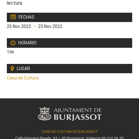
lectura.
FECHAS
25 Nov 2022
—
25 Nov 2022
HORARIO
19h
LUGAR
Casa de Cultura
CASA DE CULTURA DE BURJASSOT
Calle Mariana Pineda, 93 – 95
Burjassot, Valencia
96 316 06 30