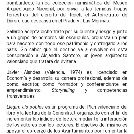
bombardeos, la rica colección numismática del Museo
Arqueológico Nacional; por enviar a las temidas tropas
terrestres del ejército del Reich, el Autorretrato de
Durero que descansa en el Prado y… Las Meninas.
Gallardo acepta dicho trato por su cuenta y riesgo y, junto
a un grupo de hombres sin escrúpulos, orquesta un plan
para hacerse con todo ese patrimonio y entregarlo a los
nazis. Sin saber que el destino va a envolver en esta
conspiración a Alejandro Santoro, un joven arquitecto
valenciano que tratará de evitarla.
Javier Alandes (Valencia, 1974) es licenciado en
Economía y desarrolla su carrera profesional, además de
como escritor, como formador y conferenciante en
emprendimiento,
Storytelling
y competencias
transversales.
Llegim als pobles
es un programa del Plan valenciano del
libro y la lectura de la Generalitat organizado con el fin de
incrementar los índices de lectura mediante la interacción
de los autores con los lectores. El objetivo del mismo es
apoyar el esfuerzo de los Ayuntamientos por fomentar la