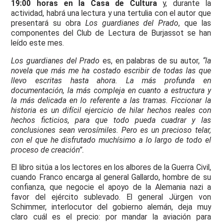
19:00 horas en la Casa de Cultura
y, durante la
actividad, habrá una lectura y una tertulia con el autor que
presentará su obra
Los guardianes del Prado
, que las
componentes del Club de Lectura de Burjassot se han
leído este mes.
Los guardianes del Prado
es, en palabras de su autor,
“la
novela que más me ha costado escribir de todas las que
llevo escritas hasta ahora. La más profunda en
documentación, la más compleja en cuanto a estructura y
la más delicada en lo referente a las tramas. Ficcionar la
historia es un difícil ejercicio de hilar hechos reales con
hechos ficticios, para que todo pueda cuadrar y las
conclusiones sean verosímiles. Pero es un precioso telar,
con el que he disfrutado muchísimo a lo largo de todo el
proceso de creación”.
El libro sitúa a los lectores en los albores de la Guerra Civil,
cuando Franco encarga al general Gallardo, hombre de su
confianza, que negocie el apoyo de la Alemania nazi a
favor del ejército sublevado. El general Jürgen von
Schimmer, interlocutor del gobierno alemán, deja muy
claro cuál es el precio: por mandar la aviación para