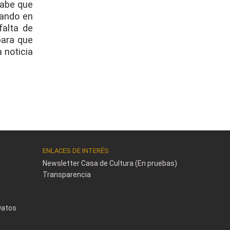
sabe que
gando en
falta de
para que
a noticia
ENLACES DE INTERÉS
Newsletter Casa de Cultura (En pruebas)
Transparencia
Datos