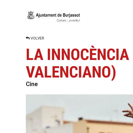
VOLVER
LA INNOCÈNCIA 
VALENCIANO)
Cine