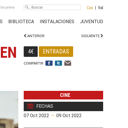
ita previa
Cas
|
Val
S
BIBLIOTECA
INSTALACIONES
JUVENTUD
ANTERIOR
SIGUIENTE
 EN
4€
ENTRADAS
COMPARTIR
CINE
FECHAS
07 Oct 2022
—
09 Oct 2022