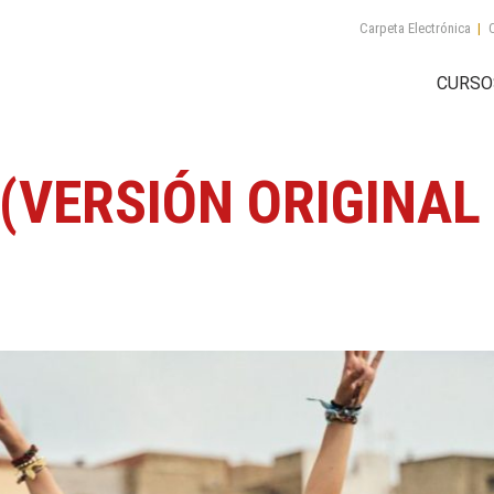
Carpeta Electrónica
|
C
CURSO
(VERSIÓN ORIGINAL