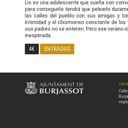
Lis es una adolescente que sueña con conver
para conseguirlo tendrá que pelearlo durame
las calles del pueblo con sus amigas y to
intimidad y el chismorreo constante de los 
sus padres no se enteren. Pero ese verano idíli
inesperada.
4€
ENTRADAS
CASA
Call
Burj
regi