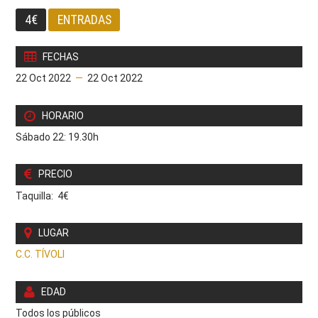
4€
ENTRADAS
FECHAS
22 Oct 2022
—
22 Oct 2022
HORARIO
Sábado 22: 19.30h
PRECIO
Taquilla: 4€
LUGAR
C.C. TÍVOLI
EDAD
Todos los públicos