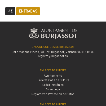
4€
ENTRADAS
CASA DE CULTURA DE BURJASSOT
Calle Mariana Pineda, 93 – 95
Burjassot, Valencia
96 316 06 30
registro@burjassot.es
ENLACES DE INTERÉS
Ayuntamiento
Talleres Casa de Cultura
Sede Electrónica
Aviso Legal
Reglamento Protección de Datos
ENLACES DE INTERÉS