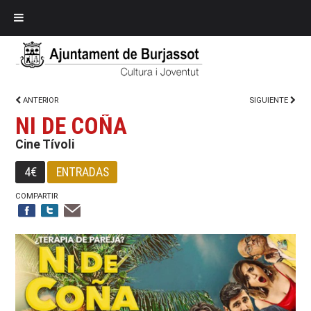
ANTERIOR
SIGUIENTE
NI DE COÑA
Cine Tívoli
4€
ENTRADAS
COMPARTIR