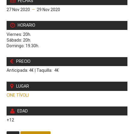
FECHAS
27 Nov 2020
—
29 Nov 2020
HORARIO
Viernes: 20h.
Sábado: 20h.
Domingo: 19.30h.
PRECIO
Anticipada: 4€
|
Taquilla: 4€
LUGAR
CINE TÍVOLI
EDAD
+12