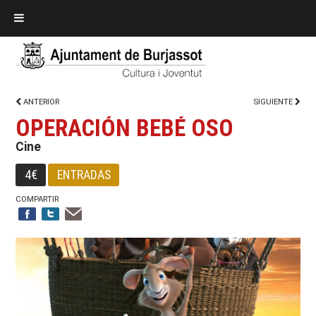
ANTERIOR
SIGUIENTE
OPERACIÓN BEBÉ OSO
Cine
4€
ENTRADAS
COMPARTIR