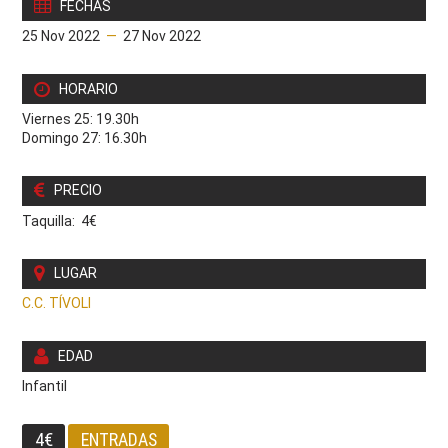
FECHAS
25 Nov 2022
—
27 Nov 2022
HORARIO
Viernes 25: 19.30h
Domingo 27: 16.30h
PRECIO
Taquilla: 4€
LUGAR
C.C. TÍVOLI
EDAD
Infantil
4€
ENTRADAS