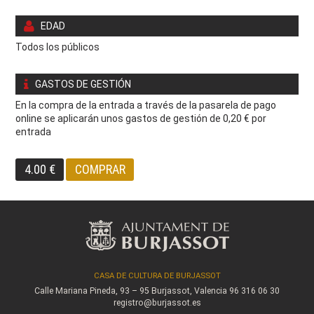
EDAD
Todos los públicos
GASTOS DE GESTIÓN
En la compra de la entrada a través de la pasarela de pago
online se aplicarán unos gastos de gestión de 0,20 € por
entrada
4.00 €
COMPRAR
CASA DE CULTURA DE BURJASSOT
Calle Mariana Pineda, 93 – 95
Burjassot, Valencia
96 316 06 30
registro@burjassot.es