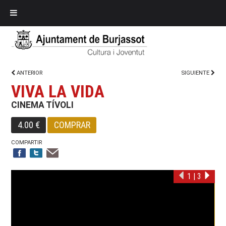
ANTERIOR
SIGUIENTE
VIVA LA VIDA
CINEMA TÍVOLI
4.00 €
COMPRAR
COMPARTIR
1
|
3