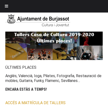
ÚLTIMES PLACES
Anglés, Valencià, Ioga, Pilates, Fotografia, Restauració de
mobles, Guitarra, Funky, Flamenc, Sevillanes…
ENCARA ESTÀS A TEMPS!
ACCÉS A MATRÍCULA DE TALLERS