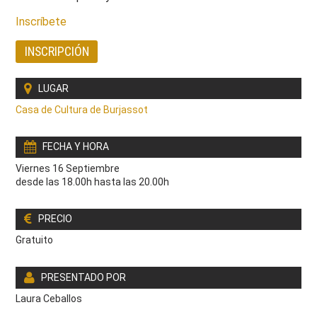
Inscríbete
INSCRIPCIÓN
LUGAR
Casa de Cultura de Burjassot
FECHA Y HORA
Viernes 16 Septiembre
desde las 18.00h hasta las 20.00h
PRECIO
Gratuito
PRESENTADO POR
Laura Ceballos