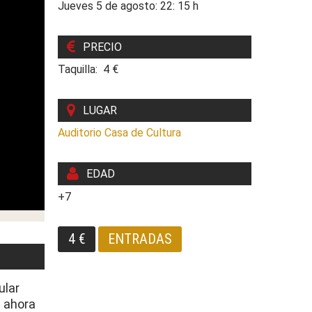
Jueves 5 de agosto: 22: 15 h
PRECIO
Taquilla: 4 €
LUGAR
Auditorio Casa de Cultura
EDAD
+7
4 €
ENTRADAS
ular
a ahora