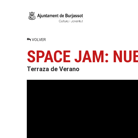
VOLVER
SPACE JAM: NU
Terraza de Verano