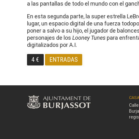
a las pantallas de todo el mundo con el ganc
En esta segunda parte, la super estrella Le
lugar, un espacio digital de una fuerza todo
poner a salvo a su hijo, el jugador de balonc
personajes de los
Looney Tunes
para enfrent
digitalizados por A.I.
4 €
ENTRADAS
CASA
Call
Burj
regi