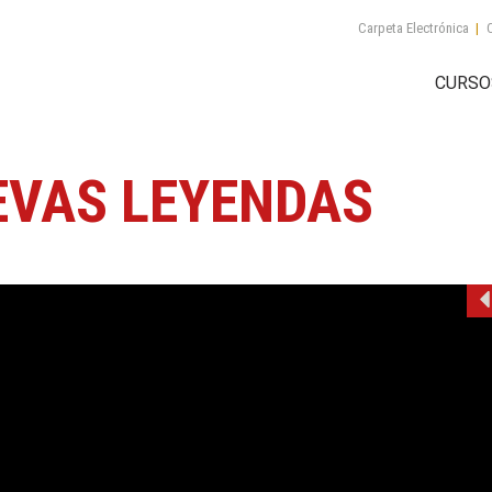
Carpeta Electrónica
|
C
CURSO
EVAS LEYENDAS