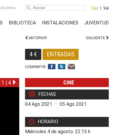
ita previa
Cas
|
Val
S
BIBLIOTECA
INSTALACIONES
JUVENTUD
ANTERIOR
SIGUIENTE
4 €
ENTRADAS
COMPARTIR
1
|
4
CINE
FECHAS
04 Ago 2021
—
05 Ago 2021
HORARIO
Miércoles 4 de agosto: 22:15 h