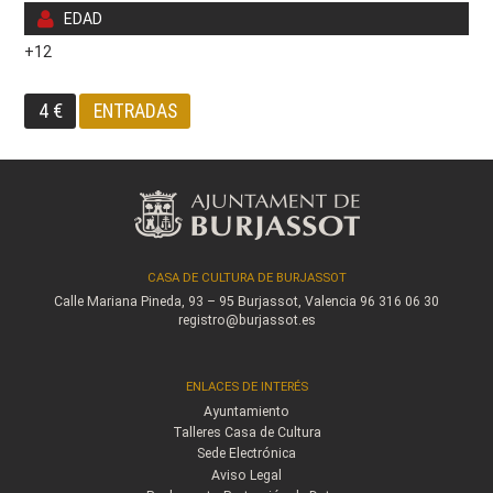
EDAD
+12
4 €
ENTRADAS
CASA DE CULTURA DE BURJASSOT
Calle Mariana Pineda, 93 – 95
Burjassot, Valencia
96 316 06 30
registro@burjassot.es
ENLACES DE INTERÉS
Ayuntamiento
Talleres Casa de Cultura
Sede Electrónica
Aviso Legal