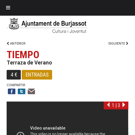
ANTERIOR
SIGUIENTE
TIEMPO
Terraza de Verano
4 €
ENTRADAS
COMPARTIR
1
|
3