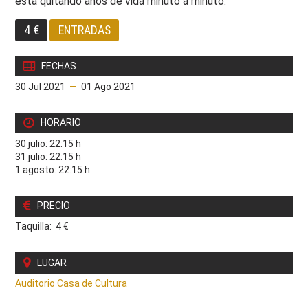
está quitando años de vida minuto a minuto.
4 €
ENTRADAS
FECHAS
30 Jul 2021
—
01 Ago 2021
HORARIO
30 julio: 22:15 h
31 julio: 22:15 h
1 agosto: 22:15 h
PRECIO
Taquilla: 4 €
LUGAR
Auditorio Casa de Cultura