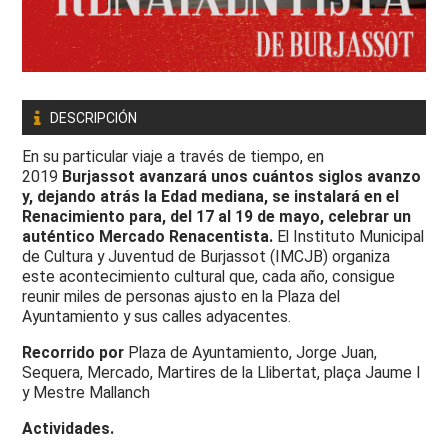
DESCRIPCIÓN
En su particular viaje a través de tiempo, en
2019
Burjassot avanzará unos cuántos siglos avanzo
y, dejando atrás la Edad mediana, se instalará en el
Renacimiento para, del 17 al 19 de mayo, celebrar un
auténtico Mercado Renacentista.
El Instituto Municipal
de Cultura y Juventud de Burjassot (IMCJB) organiza
este acontecimiento cultural que, cada año, consigue
reunir miles de personas ajusto en la Plaza del
Ayuntamiento y sus calles adyacentes.
Recorrido por
Plaza de Ayuntamiento, Jorge Juan,
Sequera, Mercado, Martires de la Llibertat, plaça Jaume I
y Mestre Mallanch
Actividades.