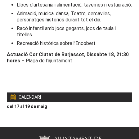
Llocs d’artesania i alimentació, tavernes i restauració.
Animació, música, dansa, Teatre, cercaviles,
personatges històrics durant tot el dia.
Racò infantil amb jocs gegants, jocs de taula i
titelles.
Recreació històrica sobre l’Encobert
Actuació Cor Ciutat de Burjassot, Dissabte 18, 21:30
hores
– Plaça de l’ajuntament
CALENDARI
del 17 al 19 de maig