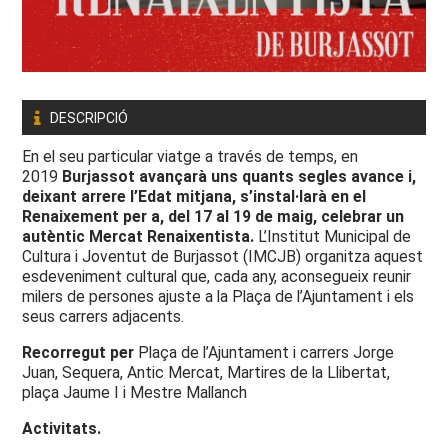
DESCRIPCIÓ
En el seu particular viatge a través de temps, en
2019
Burjassot avançarà uns quants segles avance i,
deixant arrere l’Edat mitjana, s’instal·larà en el
Renaixement per a, del 17 al 19 de maig, celebrar un
autèntic Mercat Renaixentista.
L’Institut Municipal de
Cultura i Joventut de Burjassot (IMCJB) organitza aquest
esdeveniment cultural que, cada any, aconsegueix reunir
milers de persones ajuste a la Plaça de l’Ajuntament i els
seus carrers adjacents.
Recorregut per
Plaça de l’Ajuntament i carrers Jorge
Juan, Sequera, Antic Mercat, Martires de la Llibertat,
plaça Jaume I i Mestre Mallanch
Activitats.