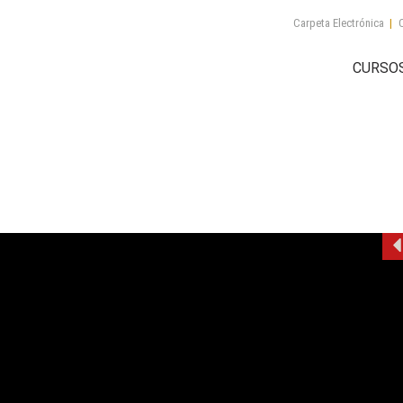
Carpeta Electrónica
|
C
CURSO