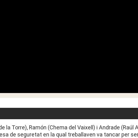
de la Torre), Ramón (Chema del Vaixell) i Andrade (Raúl A
esa de seguretat en la qual treballaven va tancar per s