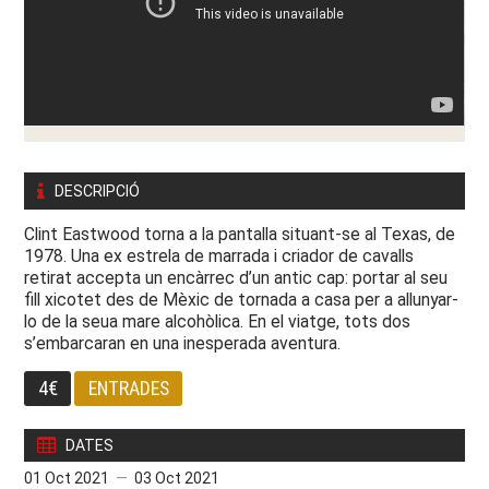
DESCRIPCIÓ
Clint Eastwood torna a la pantalla situant-se al Texas, de
1978. Una ex estrela de marrada i criador de cavalls
retirat accepta un encàrrec d’un antic cap: portar al seu
fill xicotet des de Mèxic de tornada a casa per a allunyar-
lo de la seua mare alcohòlica. En el viatge, tots dos
s’embarcaran en una inesperada aventura.
4€
ENTRADES
DATES
01 Oct 2021
—
03 Oct 2021