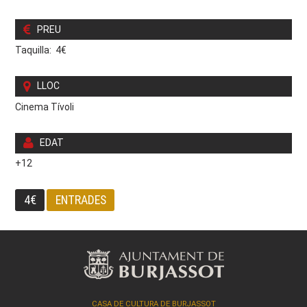
PREU
Taquilla: 4€
LLOC
Cinema Tívoli
EDAT
+12
4€
ENTRADES
CASA DE CULTURA DE BURJASSOT