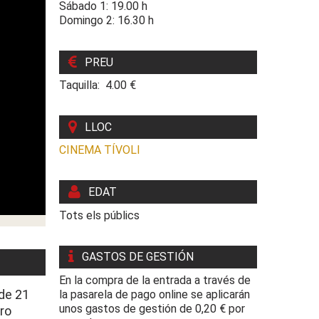
Sábado 1: 19.00 h
Domingo 2: 16.30 h
PREU
Taquilla: 4.00 €
LLOC
CINEMA TÍVOLI
EDAT
Tots els públics
GASTOS DE GESTIÓN
En la compra de la entrada a través de
de 21
la pasarela de pago online se aplicarán
unos gastos de gestión de 0,20 € por
ro