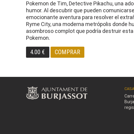
Pokemon de Tim, Detective Pikachu, una adora
humor. Al descubrir que pueden comunicarse 
emocionante aventura para resolver el extraño
Ryme City, una moderna metrópolis donde hu
asombroso complot que podría destruir esta 
Pokemon.
4.00 €
COMPRAR
CASA
Carr
Burj
regi