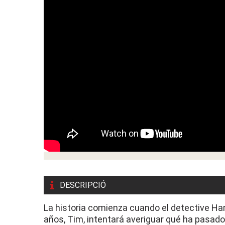
DESCRIPCIÓ
La historia comienza cuando el detective H
años, Tim, intentará averiguar qué ha pasad