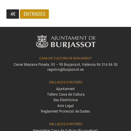
4€
ENTRADES
CASA DE CULTURA DE BURJASSOT
Carrer Mariana Pineda, 93 – 95
Burjassot, València
96 316 06 30
registro@burjassot.es
ENLLAÇOS D'INTERÉS
Ajuntament
Tallers Casa de Cultura
Seu Electrònica
Avís Legal
Reglament Protecció de Dades
ENLLAÇOS D'INTERÉS
Newsletter Casa de Cultura (En pruebas)