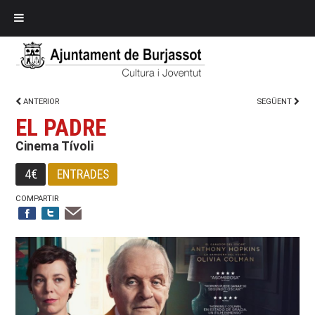
ANTERIOR
SEGÜENT
EL PADRE
Cinema Tívoli
4€
ENTRADES
COMPARTIR