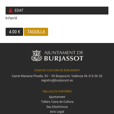
EDAT
Infantil
4.00 €
TAQUILLA
CASA DE CULTURA DE BURJASSOT
Carrer Mariana Pineda, 93 – 95
Burjassot, València
96 316 06 30
registro@burjassot.es
ENLLAÇOS D'INTERÉS
Ajuntament
Tallers Casa de Cultura
Seu Electrònica
Avís Legal