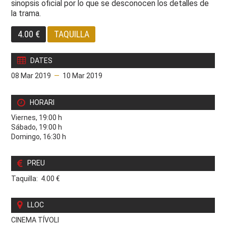
sinopsis oficial por lo que se desconocen los detalles de
la trama.
4.00 €
TAQUILLA
DATES
08 Mar 2019
—
10 Mar 2019
HORARI
Viernes, 19:00 h
Sábado, 19:00 h
Domingo, 16:30 h
PREU
Taquilla: 4.00 €
LLOC
CINEMA TÍVOLI