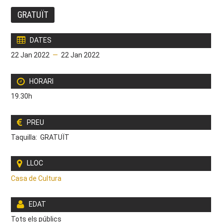
GRATUÏT
DATES
22 Jan 2022
—
22 Jan 2022
HORARI
19.30h
PREU
Taquilla: GRATUÏT
LLOC
Casa de Cultura
EDAT
Tots els públics