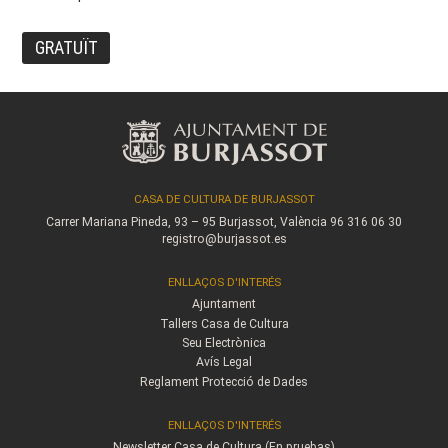
GRATUÏT
CASA DE CULTURA DE BURJASSOT
Carrer Mariana Pineda, 93 – 95
Burjassot, València
96 316 06 30
registro@burjassot.es
ENLLAÇOS D'INTERÉS
Ajuntament
Tallers Casa de Cultura
Seu Electrònica
Avís Legal
Reglament Protecció de Dades
ENLLAÇOS D'INTERÉS
Newsletter Casa de Cultura (En pruebas)