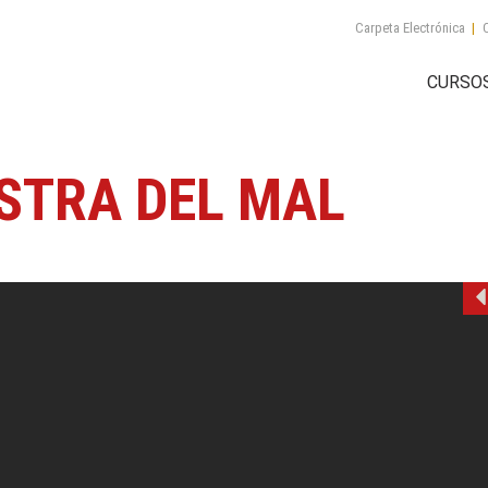
Carpeta Electrónica
|
C
CURSO
STRA DEL MAL