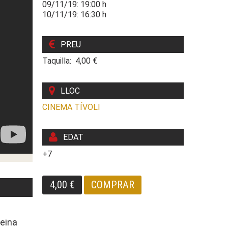
09/11/19: 19:00 h
10/11/19: 16:30 h
PREU
Taquilla: 4,00 €
LLOC
CINEMA TÍVOLI
EDAT
+7
4,00 €
COMPRAR
reina