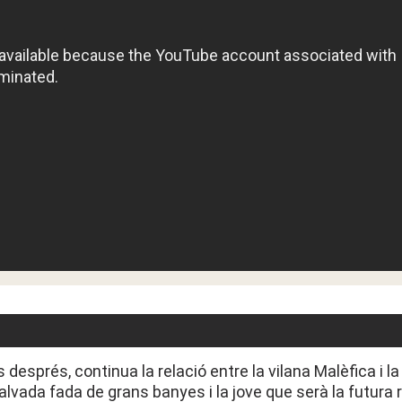
esprés, continua la relació entre la vilana Malèfica i la
alvada fada de grans banyes i la jove que serà la futura 