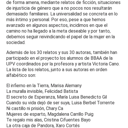
de forma amena, mediante relatos de ficción, situaciones
de injusticia de género que a no pocos nos resultarán
demasiado familiares. La universalidad se concreta en lo
más íntimo y personal. Por eso, pese a que hemos
avanzado en algunos aspectos, incidimos en que el
camino no ha llegado a la meta deseable y por tanto,
debemos seguir reivindicando el papel de la mujer en la
sociedad.
Además de los 30 relatos y sus 30 autoras, también han
participado en el proyecto los alumnos de BBAA de la
UPV coordinados por la profesora y artista Victoria Cano.
La lista de los relatos, junto a sus autoras en orden
alfabético son:
El infierno en la Tierra, Marisa Alemany
La muralla invisible, Felicidad Batista
El secreto de Esperanza, María Luisa Benedicto Gil
Cuando su vida dejó de ser suya, Luisa Berbel Torrente
Ni castillo ni prisión, Chary Ca
Mujeres de esparto, Magdalena Carrillo Puig
Te regalo mis alas, Cristina Cifuentes Bayo
La otra caja de Pandora, Xaro Cortés