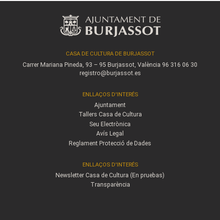
CASA DE CULTURA DE BURJASSOT
Carrer Mariana Pineda, 93 – 95
Burjassot, València
96 316 06 30
registro@burjassot.es
ENLLAÇOS D'INTERÉS
Ajuntament
Tallers Casa de Cultura
Seu Electrònica
Avís Legal
Reglament Protecció de Dades
ENLLAÇOS D'INTERÉS
Newsletter Casa de Cultura (En pruebas)
Transparència