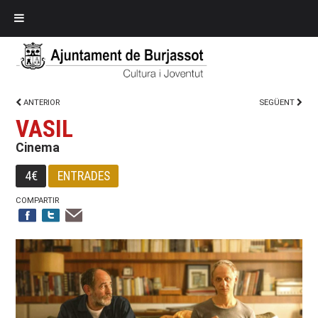
ANTERIOR
SEGÜENT
VASIL
Cinema
4€
ENTRADES
COMPARTIR