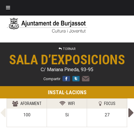
TORNAR
SALA D’EXPOSICIONS
C/ Mariana Pineda, 93-95
Compartir
INSTAL·LACIONS
AFORAMENT
WIFI
FOCUS
100
Sí
27