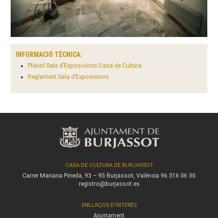
INFORMACIÓ TÈCNICA:
Plànol Sala d’Exposicions Casa de Cultura
Reglament Sala d’Exposicions
CASA DE CULTURA DE BURJASSOT
Carrer Mariana Pineda, 93 – 95
Burjassot, València
96 316 06 30
registro@burjassot.es
ENLLAÇOS D'INTERÉS
Ajuntament