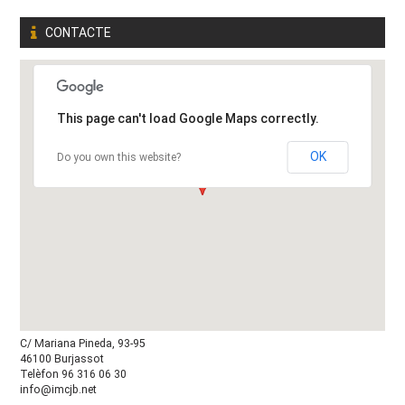
CONTACTE
This page can't load Google Maps correctly.
OK
Do you own this website?
C/ Mariana Pineda, 93-95
46100 Burjassot
Telèfon 96 316 06 30
info@imcjb.net