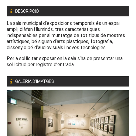
DESCRIPCIÓ
La sala municipal d’exposicions temporals és un espai
ampli, diàfan i lluminós, tres característiques
indispensables per al muntatge de tot tipus de mostres
artístiques, bé siguen d’arts plàstiques, fotografia,
disseny o bé d’audiovisuals i noves tecnologies.
Per a sol·licitar exposar en la sala s’ha de presentar una
sol·licitud per registre d’entrada.
GALERIA D'IMATGES