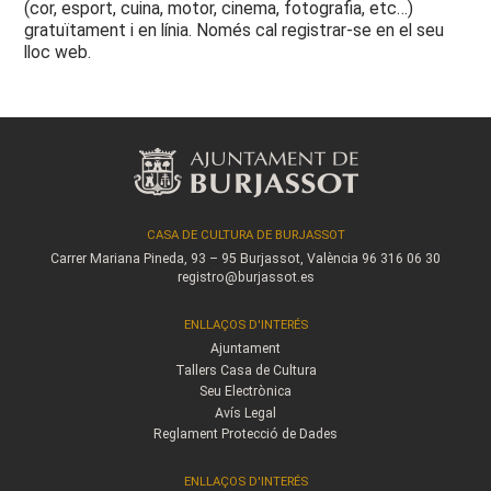
(cor, esport, cuina, motor, cinema, fotografia, etc…)
gratuïtament i en línia. Només cal registrar-se en el seu
lloc web.
CASA DE CULTURA DE BURJASSOT
Carrer Mariana Pineda, 93 – 95
Burjassot, València
96 316 06 30
registro@burjassot.es
ENLLAÇOS D'INTERÉS
Ajuntament
Tallers Casa de Cultura
Seu Electrònica
Avís Legal
Reglament Protecció de Dades
ENLLAÇOS D'INTERÉS