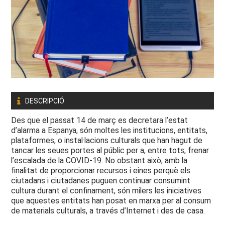
DESCRIPCIÓ
Des que el passat 14 de març es decretara l’estat
d’alarma a Espanya, són moltes les institucions, entitats,
plataformes, o instal·lacions culturals que han hagut de
tancar les seues portes al públic per a, entre tots, frenar
l’escalada de la COVID-19. No obstant això, amb la
finalitat de proporcionar recursos i eines perquè els
ciutadans i ciutadanes puguen continuar consumint
cultura durant el confinament, són milers les iniciatives
que aquestes entitats han posat en marxa per al consum
de materials culturals, a través d’Internet i des de casa.