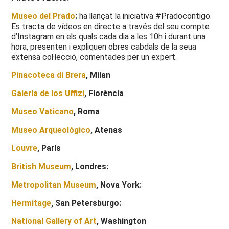
Museo del Prado
:
ha llançat la iniciativa #Pradocontigo.
Es tracta de vídeos en directe a través del seu compte
d’Instagram en els quals cada dia a les 10h i durant una
hora, presenten i expliquen obres cabdals de la seua
extensa col·lecció, comentades per un expert.
Pinacoteca di Brera
, Milan
Galería de los Uffizi
, Florència
Museo Vaticano
, Roma
Museo Arqueológico
, Atenas
Louvre
, París
British Museum
, Londres:
Metropolitan Museum
, Nova York:
Hermitage
, San Petersburgo:
National Gallery of Art
, Washington