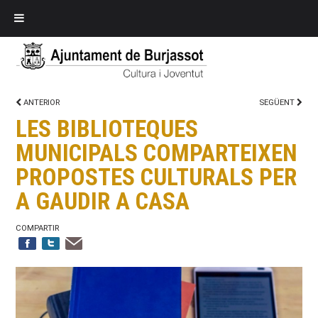
ANTERIOR
SEGÜENT
LES BIBLIOTEQUES
MUNICIPALS COMPARTEIXEN
PROPOSTES CULTURALS PER
A GAUDIR A CASA
COMPARTIR