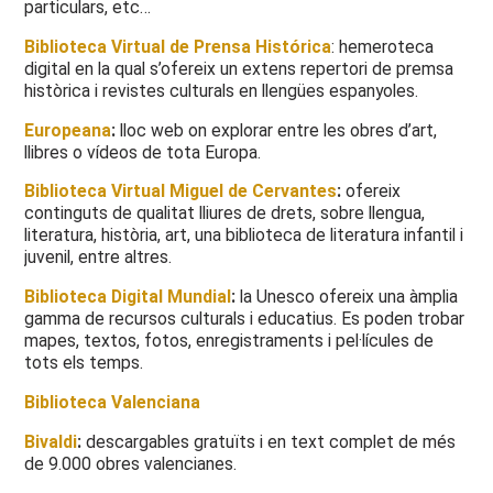
particulars, etc…
Biblioteca Virtual de Prensa Histórica
: hemeroteca
digital en la qual s’ofereix un extens repertori de premsa
històrica i revistes culturals en llengües espanyoles.
Europeana
:
lloc web on explorar entre les obres d’art,
llibres o vídeos de tota Europa.
Biblioteca Virtual Miguel de Cervantes
:
ofereix
continguts de qualitat lliures de drets, sobre llengua,
literatura, història, art, una biblioteca de literatura infantil i
juvenil, entre altres.
Biblioteca Digital Mundial
:
la Unesco ofereix una àmplia
gamma de recursos culturals i educatius. Es poden trobar
mapes, textos, fotos, enregistraments i pel·lícules de
tots els temps.
Biblioteca Valenciana
Bivaldi
:
descargables gratuïts i en text complet de més
de 9.000 obres valencianes.