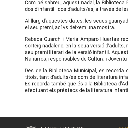
Com bé sabreu, aquest nadal, la Biblioteca Pú
dos d’infantil i dos d’adults/es, a través de l
Al llarg d’aquestes dates, les seues guanyado
el seu premi, ací vs deixem una mostra.
Rebeca Guarch i María Amparo Huertas recoll
sorteig nadalenc, en la seua versió d’adults
seu premi literari de la versió infantil. Aque
Naharros, responsables de Cultura i Joventut
Des de la Biblioteca Municipal, es recorda
títols, tant d’adults/es com de literatura infa
Es recorda també que és a la Biblioteca d’Adu
efectuant els préstecs de la literatura infantil