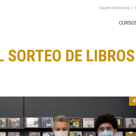
Carpeta Electrónica
|
C
CURSO
 SORTEO DE LIBROS