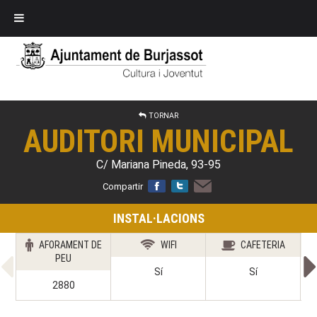
TORNAR
AUDITORI MUNICIPAL
C/ Mariana Pineda, 93-95
Compartir
INSTAL·LACIONS
AFORAMENT DE
WIFI
CAFETERIA
PEU
Sí
Sí
2880