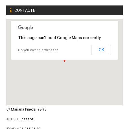
CONTACTE
This page can't load Google Maps correctly.
OK
Do you own this website?
C/ Mariana Pineda, 93-95
46100 Burjassot
Telèfon 96 316 06 30