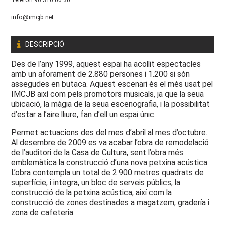
info@imcjb.net
DESCRIPCIÓ
Des de l’any 1999, aquest espai ha acollit espectacles
amb un aforament de 2.880 persones i 1.200 si són
assegudes en butaca. Aquest escenari és el més usat pel
IMCJB així com pels promotors musicals, ja que la seua
ubicació, la màgia de la seua escenografia, i la possibilitat
d’estar a l’aire lliure, fan d’ell un espai únic.
Permet actuacions des del mes d’abril al mes d’octubre.
Al desembre de 2009 es va acabar l’obra de remodelació
de l’auditori de la Casa de Cultura, sent l’obra més
emblemàtica la construcció d’una nova petxina acústica.
L’obra contempla un total de 2.900 metres quadrats de
superfície, i integra, un bloc de serveis públics, la
construcció de la petxina acústica, així com la
construcció de zones destinades a magatzem, gradería i
zona de cafeteria.